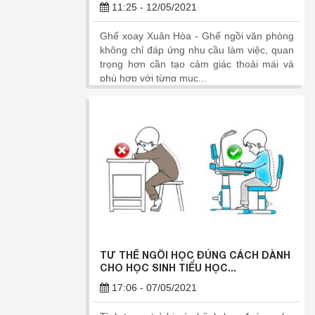
11:25 - 12/05/2021
Ghế xoay Xuân Hòa - Ghế ngồi văn phòng
không chỉ đáp ứng nhu cầu làm việc, quan
trọng hơn cần tạo cảm giác thoải mái và
phù hợp với từng mục...
TƯ THẾ NGỒI HỌC ĐÚNG CÁCH DÀNH
CHO HỌC SINH TIỂU HỌC...
17:06 - 07/05/2021