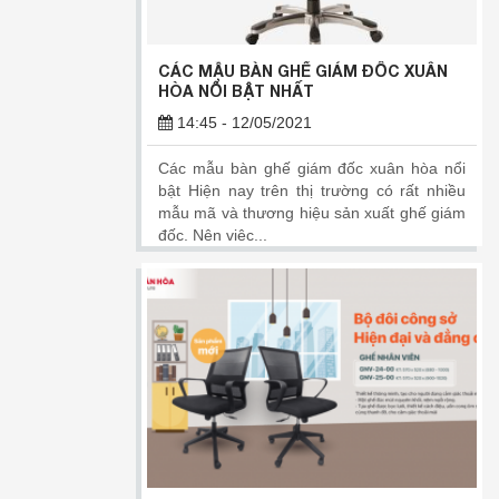
CÁC MẪU BÀN GHẾ GIÁM ĐỐC XUÂN
HÒA NỔI BẬT NHẤT
14:45 - 12/05/2021
Các mẫu bàn ghế giám đốc xuân hòa nổi
bật Hiện nay trên thị trường có rất nhiều
mẫu mã và thương hiệu sản xuất ghế giám
đốc. Nên việc...