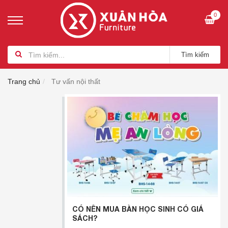
0
Tìm kiếm
Trang chủ
Tư vấn nội thất
CÓ NÊN MUA BÀN HỌC SINH CÓ GIÁ
SÁCH?