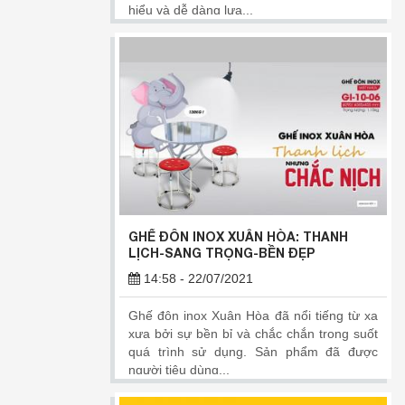
hiểu và dễ dàng lựa...
GHẾ ĐÔN INOX XUÂN HÒA: THANH
LỊCH-SANG TRỌNG-BỀN ĐẸP
14:58 - 22/07/2021
Ghế đôn inox Xuân Hòa đã nổi tiếng từ xa
xưa bởi sự bền bỉ và chắc chắn trong suốt
quá trình sử dụng. Sản phẩm đã được
người tiêu dùng...