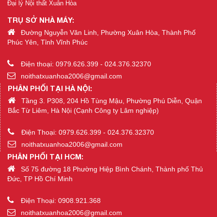
Đại lý Nội thất Xuân Hòa
TRỤ SỞ NHÀ MÁY:
Đường Nguyễn Văn Linh, Phường Xuân Hòa, Thành Phố
Phúc Yên, Tỉnh Vĩnh Phúc
Điện thoại: 0979.626.399 - 024.376.32370
noithatxuanhoa2006@gmail.com
PHÂN PHỐI TẠI HÀ NỘI:
Tầng 3. P308, 204 Hồ Tùng Mậu, Phường Phú Diễn, Quận
Bắc Từ Liêm, Hà Nội (Cạnh Công ty Lâm nghiệp)
Điện Thoại: 0979.626.399 - 024.376.32370
noithatxuanhoa2006@gmail.com
PHÂN PHỐI TẠI HCM:
Số 75 đường 18 Phường Hiệp Bình Chánh, Thành phố Thủ
Đức, TP Hồ Chí Minh
Điện Thoại: 0908.921.368
noithatxuanhoa2006@gmail.com