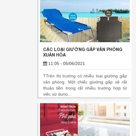
CÁC LOẠI GIƯỜNG GẤP VĂN PHÒNG
XUÂN HÒA
11:05 - 05/06/2021
TTrên thị trường có nhiều loại giường gấp
văn phòng. Một chiếc giường gấp sẽ rất
thuận tiền trong rất nhiều trường hợp từ
việc sử dụng...