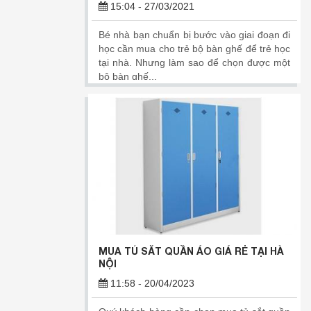
15:04 - 27/03/2021
Bé nhà bạn chuẩn bị bước vào giai đoạn đi
học cần mua cho trẻ bộ bàn ghế để trẻ học
tại nhà. Nhưng làm sao để chọn được một
bộ bàn ghế...
MUA TỦ SẮT QUẦN ÁO GIÁ RẺ TẠI HÀ
NỘI
11:58 - 20/04/2023