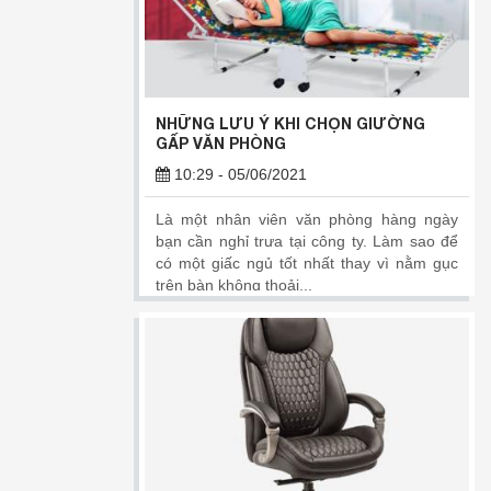
NHỮNG LƯU Ý KHI CHỌN GIƯỜNG
GẤP VĂN PHÒNG
10:29 - 05/06/2021
Là một nhân viên văn phòng hàng ngày
bạn cần nghỉ trưa tại công ty. Làm sao để
có một giấc ngủ tốt nhất thay vì nằm gục
trên bàn không thoải...