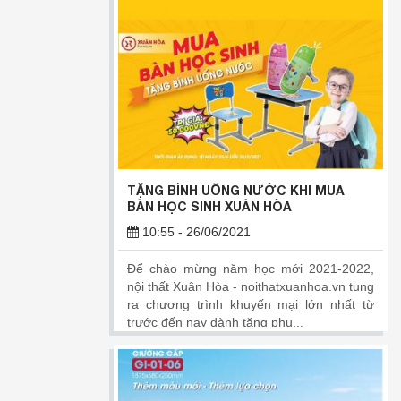
TẶNG BÌNH UỐNG NƯỚC KHI MUA
BÀN HỌC SINH XUÂN HÒA
10:55 - 26/06/2021
Để chào mừng năm học mới 2021-2022,
nội thất Xuân Hòa - noithatxuanhoa.vn tung
ra chương trình khuyến mại lớn nhất từ
trước đến nay dành tặng phụ...