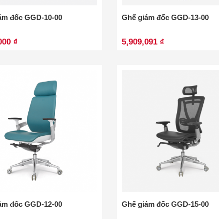
ám đốc GGD-10-00
Ghế giám đốc GGD-13-00
000 ₫
5,909,091 ₫
ám đốc GGD-12-00
Ghế giám đốc GGD-15-00