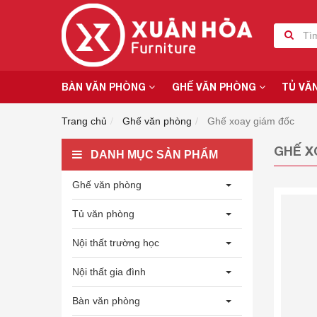
BÀN VĂN PHÒNG
GHẾ VĂN PHÒNG
TỦ VĂ
Trang chủ
Ghế văn phòng
Ghế xoay giám đốc
GHẾ X
DANH MỤC SẢN PHẨM
Ghế văn phòng
Tủ văn phòng
Nội thất trường học
Nội thất gia đình
Bàn văn phòng