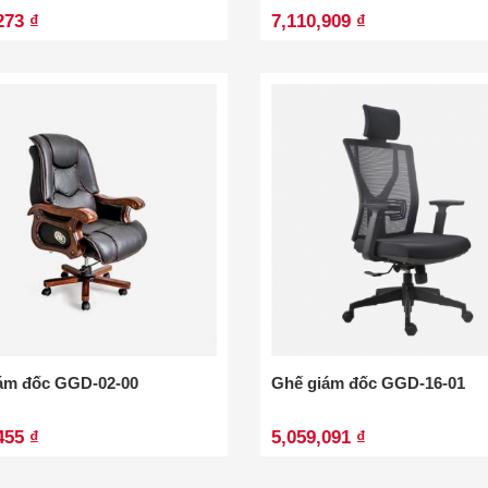
273 ₫
7,110,909 ₫
ám đốc GGD-02-00
Ghế giám đốc GGD-16-01
455 ₫
5,059,091 ₫