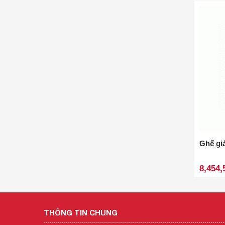
Ghế gi
8,454,
THÔNG TIN CHUNG