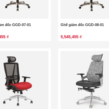
ám đốc GGD-07-01
Ghế giám đốc GGD-08-01
455 ₫
5,545,455 ₫