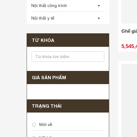
Nội thất công trình
Nội thất y tế
Ghế gi
TỪ KHÓA
5,545,
GIÁ SẢN PHẨM
TRẠNG THÁI
Mới về