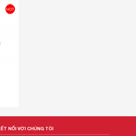
HOT
ẾT NỐI VỚI CHÚNG TÔI