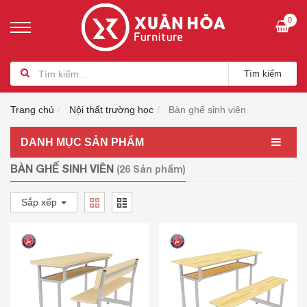
0
Tìm kiếm
Trang chủ
Nội thất trường học
Bàn ghế sinh viên
DANH MỤC SẢN PHẨM
BÀN GHẾ SINH VIÊN
(26 Sản phẩm)
Sắp xếp