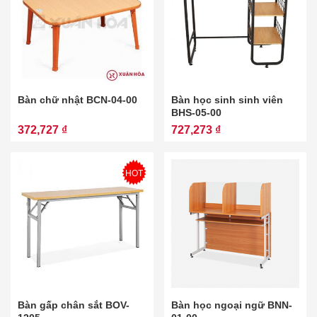
Bàn chữ nhật BCN-04-00
Bàn học sinh sinh viên
BHS-05-00
372,727 ₫
727,273 ₫
HOT
Bàn gấp chân sắt BOV-
Bàn học ngoại ngữ BNN-