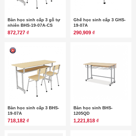
Bàn học sinh cấp 3 gỗ tự
Ghế học sinh cấp 3 GHS-
nhiên BHS-19-07A-CS
19-07A
872,727 ₫
290,909 ₫
Bàn học sinh cấp 3 BHS-
Bàn học sinh BHS-
19-07A
1205QD
718,182 ₫
1,221,818 ₫