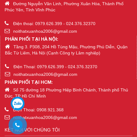
Đường Nguyễn Văn Linh, Phường Xuân Hòa, Thành Phố
Phúc Yên, Tỉnh Vĩnh Phúc
Điện thoại: 0979.626.399 - 024.376.32370
noithatxuanhoa2006@gmail.com
PHÂN PHỐI TẠI HÀ NỘI:
Tầng 3. P308, 204 Hồ Tùng Mậu, Phường Phú Diễn, Quận
Bắc Từ Liêm, Hà Nội (Cạnh Công ty Lâm nghiệp)
Điện Thoại: 0979.626.399 - 024.376.32370
noithatxuanhoa2006@gmail.com
PHÂN PHỐI TẠI HCM:
Số 75 đường 18 Phường Hiệp Bình Chánh, Thành phố Thủ
Đức, TP Hồ Chí Minh
Điện Thoại: 0908.921.368
noithatxuanhoa2006@gmail.com
KẾT NỐI VỚI CHÚNG TÔI