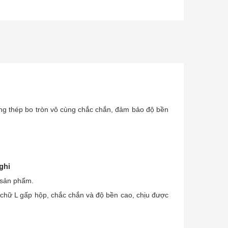
g thép bo tròn vô cùng chắc chắn, đảm bảo độ bền
ghi
 sản phẩm.
chữ L gấp hộp, chắc chắn và độ bền cao, chịu được