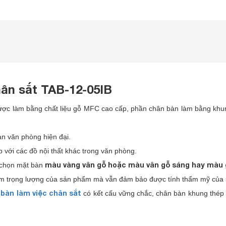
hân sắt TAB-12-05IB
ợc làm bằng chất liệu gỗ MFC cao cấp, phần chân bàn làm bằng khun
an văn phòng hiện đại.
 với các đồ nội thất khác trong văn phòng.
màu vàng vân gỗ hoặc màu vân gỗ sáng hay màu 
 chọn mặt bàn
ảm trọng lượng của sản phẩm mà vẫn đảm bảo được tính thẩm mỹ của
bàn làm việc chân sắt
g
có kết cấu vững chắc, chân bàn khung thép 