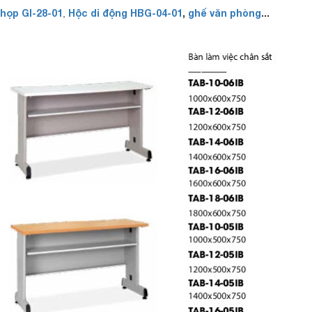
họp GI-28-01
Hộc di động HBG-04-01
,
ghế văn phòng
...
,