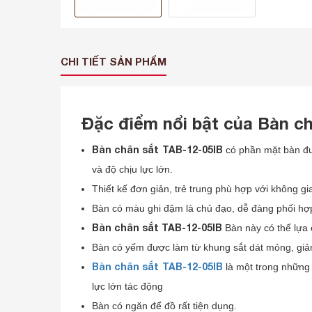
CHI TIẾT SẢN PHẨM
Đặc điểm nổi bật của Bàn c
Bàn chân sắt TAB-12-05IB
có phần mặt bàn đư
và độ chịu lực lớn.
Thiết kế đơn giản, trẻ trung phù hợp với không gi
Bàn có màu ghi đậm là chủ đạo, dễ đàng phối hợp
Bàn chân sắt TAB-12-05IB
Bàn này có thể lựa
Bàn có yếm được làm từ khung sắt dát mỏng, gi
Bàn chân sắt TAB-12-05IB
là một trong nhữn
lực lớn tác động
Bàn có ngăn để đồ rất tiện dụng.