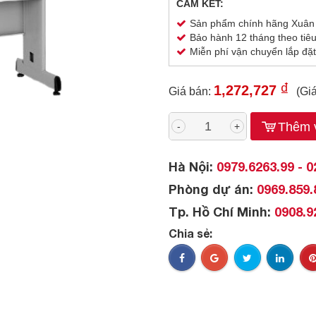
CAM KẾT:
Sản phẩm chính hãng Xuân
Bảo hành 12 tháng theo tiê
Miễn phí vận chuyển lắp đặt
₫
1,272,727
Giá bán:
(Gi
Thêm v
-
+
Hà Nội:
0979.6263.99 - 0
Phòng dự án:
0969.859.
Tp. Hồ Chí Minh:
0908.9
Chia sẻ: